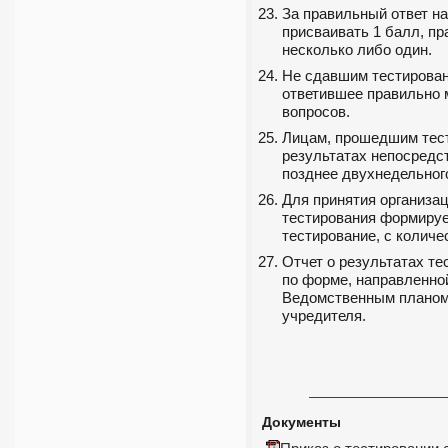
За правильный ответ н
присваивать 1 балл, пр
несколько либо один.
Не сдавшим тестирован
ответившее правильно 
вопросов.
Лицам, прошедшим тест
результатах непосредст
позднее двухнедельного
Для принятия организа
тестирования формируе
тестирование, с колич
Отчет о результатах т
по форме, направленно
Ведомственным планом
учредителя.
Документы