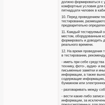
должно формироваться с 
комфортные условия для 
пятнадцати человек в каби
10. Перед проведением те
тестировании, размещаютс
предварительно определе
11. Каждый тестируемый 
местом, оборудованным к
формировать и доводить д
реального времени.
12. На время проведения 
в тестировании, рекоменду
- иметь при себе средств
технику, фото-, аудио- и 
письменные заметки и ины
информации, а также выно
содержащие информацию, 
бумажном или электронно
- разговаривать между соб
- вести какие-либо записи
информации, за исключен
предусмотренных для про