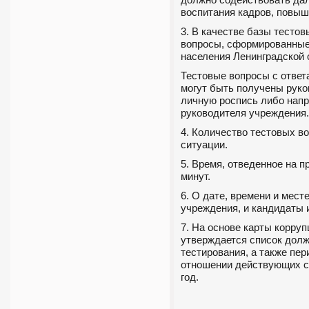
воспитания кадров, повыш
3. В качестве базы тесто
вопросы, сформированные
населения Ленинградской 
Тестовые вопросы с отве
могут быть получены руко
личную роспись либо нап
руководителя учреждения.
4. Количество тестовых в
ситуации.
5. Время, отведенное на п
минут.
6. О дате, времени и мест
учреждения, и кандидаты 
7. На основе карты корру
утверждается список дол
тестирования, а также пе
отношении действующих со
год.