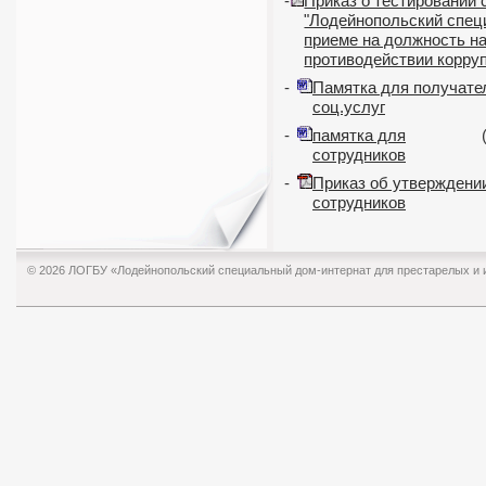
-
Приказ о тестировании
"Лодейнопольский спец
приеме на должность на
противодействии корру
-
Памятка для получате
соц.услуг
-
памятка для
сотрудников
-
Приказ об утверждени
сотрудников
© 2026
ЛОГБУ «Лодейнопольский специальный дом-интернат для престарелых и 