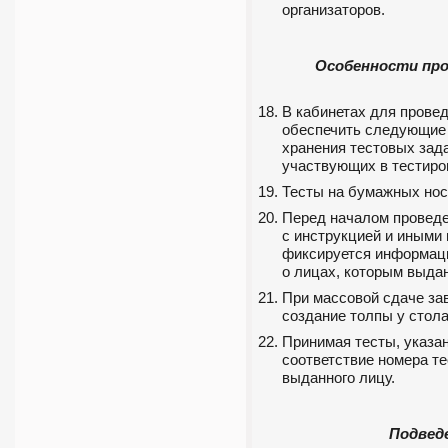
организаторов.
Особенности про
В кабинетах для прове
обеспечить следующие 
хранения тестовых зад
участвующих в тестиро
Тесты на бумажных нос
Перед началом проведе
с инструкцией и иными
фиксируется информац
о лицах, которым выда
При массовой сдаче за
создание толпы у стол
Принимая тесты, указа
соответствие номера те
выданного лицу.
Подвед