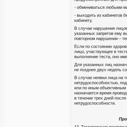
- обмениваться любыми м
- выходить из кабинетов 
кабинету.
В случае нарушения лицом
указанных запретов ему в
повторном нарушении – те
Если по состоянию здоров
лицо, участвующее в тест
выполнение теста, оно име
Для указанных лиц назнач
не позднее двух недель с
В случае неявки лица на т
нетрудоспособностью, под
или по иным объективным 
назначается время провед
в течение трех дней посл
нетрудоспособности.
Про
13. Тестирование рекомен