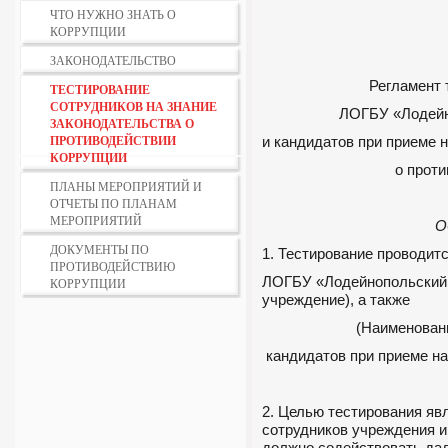
ЧТО НУЖНО ЗНАТЬ О
КОРРУПЦИИ
ЗАКОНОДАТЕЛЬСТВО
Регламент 
ТЕСТИРОВАНИЕ
СОТРУДНИКОВ НА ЗНАНИЕ
ЛОГБУ «Лодей
ЗАКОНОДАТЕЛЬСТВА О
ПРОТИВОДЕЙСТВИИ
и кандидатов при приеме 
КОРРУПЦИИ
о прот
ПЛАНЫ МЕРОПРИЯТИЙ И
ОТЧЕТЫ ПО ПЛАНАМ
МЕРОПРИЯТИЙ
О
ДОКУМЕНТЫ ПО
1. Тестирование проводит
ПРОТИВОДЕЙСТВИЮ
ЛОГБУ «Лодейнопольский
КОРРУПЦИИ
учреждение), а также
(Наименован
кандидатов при приеме
2. Целью тестирования я
сотрудников учреждения и
должно содействовать да