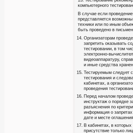
компьютерного тестирован
В случае если проведение
представляется возможны
техники или по иным объе
быть проведено в письмен
Организаторам проведе
запретить оказывать с
тестировании, в том чи
электронно-вычислитель
видеоаппаратуру, спра
и иные средства хране
Тестируемым следует с
тестирования и следова
кабинетах, а организат
проведения тестирован
Перед началом проведе
инструктаж о порядке 
разъяснения по критери
информация о запретах 
дате и месте оглашения
В кабинетах, в которых
присутствие только лиц