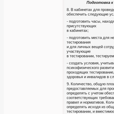
Подготовка к
8. В кабинетах для прове
обеспечить следующие ус
- подготовить часы, наход
присутствующих
в кабинетах;
- подготовить места для 
тестирования
и для личных вещей сотру
участвующие
в тестировании, тестируем
- создать условия, учиты
психофизического развити
проходящих тестирование
здоровья и инвалидов в сл
9. Количество, общую пло
предоставляемых для про
определять с учетом обесп
соответствующих требова
правил и нормативов. Кол
определять исходя из общ
тестировании, и вместимо